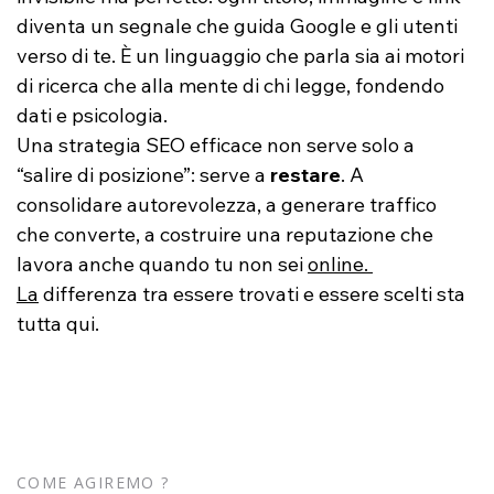
diventa un segnale che guida Google e gli utenti 
verso di te. È un linguaggio che parla sia ai motori 
di ricerca che alla mente di chi legge, fondendo 
dati e psicologia.
Una strategia SEO efficace non serve solo a 
“salire di posizione”: serve a 
restare
. A 
consolidare autorevolezza, a generare traffico 
che converte, a costruire una reputazione che 
lavora anche quando tu non sei 
online. 
La
 differenza tra essere trovati e essere scelti sta 
tutta qui.
COME AGIREMO ?