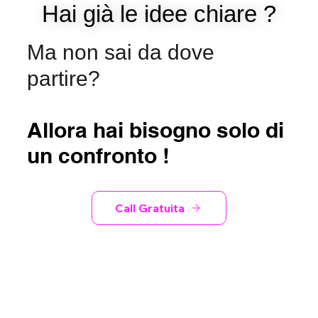
Hai già le idee chiare ?
Hai già le idee chiare ?
Ma non sai da dove
partire?
Allora hai bisogno solo di
un confronto !
Call Gratuita