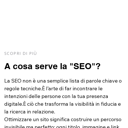
SCOPRI DI PIÙ
A cosa serve la "SEO"?
La SEO non è una semplice lista di parole chiave o 
regole tecniche.È l’arte di far incontrare le 
intenzioni delle persone con la tua presenza 
digitale.È ciò che trasforma la visibilità in fiducia e 
la ricerca in relazione.
Ottimizzare un sito significa costruire un percorso 
invisibile ma perfetto: ogni titolo, immagine e link 