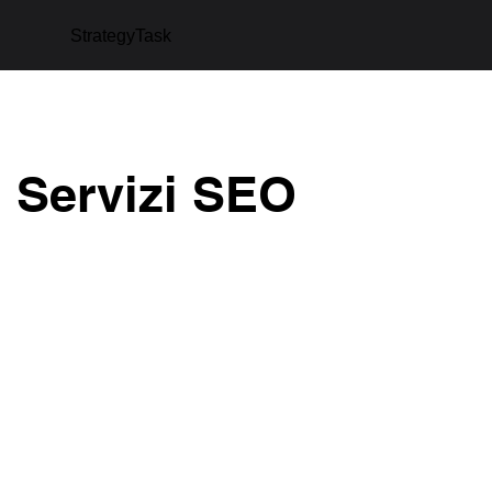
StrategyTask
Servizi SEO