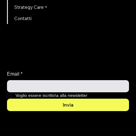
Strategy Care +
Contatti
Iscriviti per incredibili
novità
Email
*
Voglio essere iscritto\a alla newsletter
Invia